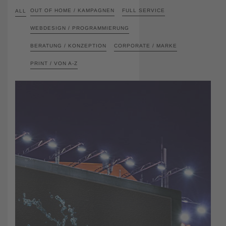
OUT OF HOME / KAMPAGNEN
FULL SERVICE
ALL
WEBDESIGN / PROGRAMMIERUNG
BERATUNG / KONZEPTION
CORPORATE / MARKE
PRINT / VON A-Z