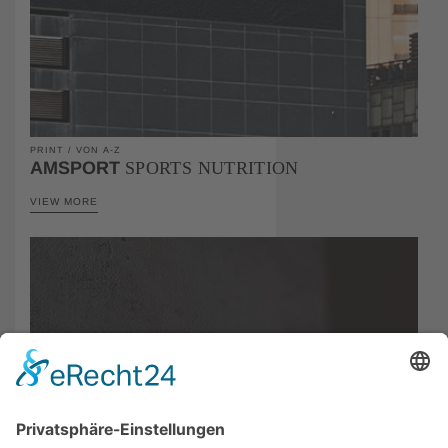
PRINT / VON A-Z
AMSPORT
SPORTS NUTRITION
VIEW MORE